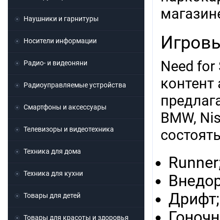
магазин
Наушники и гарнитуры
Игровы
Носители информации
Need for
Радио- и видеоняни
контент
Радиоуправляемые устройства
предлага
Смартфоны и аксессуары
BMW, Nis
Телевизоры и видеотехника
состоят
Техника для дома
Runner
Техника для кухни
Внедо
Дрифт;
Товары для детей
Гоночн
Товары для красоты и здоровья