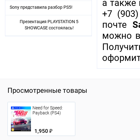
а также
Sony представила разбор PS5!
+7 (903)
Презентация PLAYSTATION 5
почте
S
SHOWCASE состоялась!
можно в
Получи
оформит
Просмотренные товары
Need for Speed:
Payback (PS4)
1,950 ₽