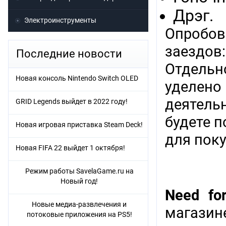
Дрэг.
Электроинструменты
Опробов
заездов:
Последние новости
Отдельн
Новая консоль Nintendo Switch OLED
уделено
деятельн
GRID Legends выйдет в 2022 году!
будете п
Новая игровая приставка Steam Deck!
для пок
Новая FIFA 22 выйдет 1 октября!
Режим работы SavelaGame.ru на
Новый год!
Need fo
Новые медиа-развлечения и
магазине
потоковые приложения на PS5!