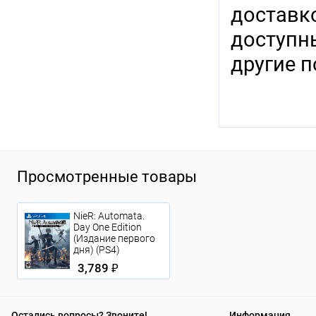
доставко
доступн
другие п
Просмотренные товары
NieR: Automata.
Day One Edition
(Издание первого
дня) (PS4)
3,789 ₽
Остались вопросы? Звоните!
Информация