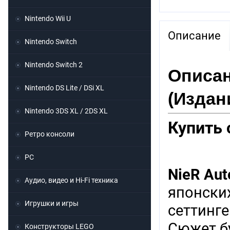
Nintendo Wii U
Описание
Nintendo Switch
Nintendo Switch 2
Описан
Nintendo DS Lite / DSi XL
(Издан
Nintendo 3DS XL / 2DS XL
Купить 
Ретро консоли
PC
NieR
Aut
Аудио, видео и Hi-Fi техника
японски
Игрушки и игры
сеттинге
Сюжет бу
Конструкторы LEGO