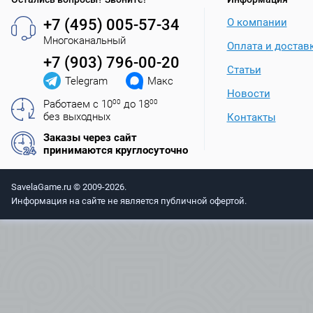
+7 (495) 005-57-34
О компании
Многоканальный
Оплата и достав
+7 (903) 796-00-20
Статьи
Telegram
Макс
Новости
Работаем с 10
00
до 18
00
без выходных
Контакты
Заказы через сайт
принимаются круглосуточно
SavelaGame.ru © 2009-2026.
Информация на сайте не является публичной офертой.