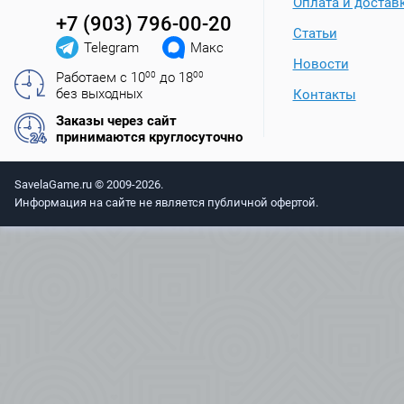
Оплата и достав
+7 (903) 796-00-20
Статьи
Telegram
Макс
Новости
Работаем с 10
00
до 18
00
без выходных
Контакты
Заказы через сайт
принимаются круглосуточно
SavelaGame.ru © 2009-2026.
Информация на сайте не является публичной офертой.