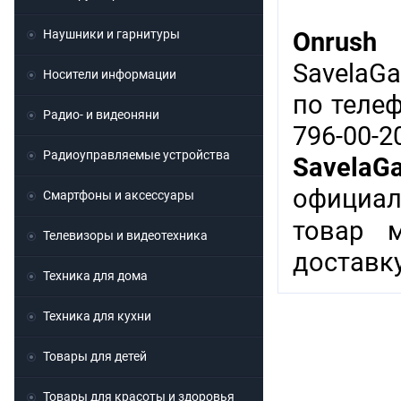
Наушники и гарнитуры
Onrush
SavelaG
Носители информации
по теле
Радио- и видеоняни
796-00-
Радиоуправляемые устройства
SavelaG
официал
Смартфоны и аксессуары
товар 
Телевизоры и видеотехника
доставку
Техника для дома
Техника для кухни
Товары для детей
Товары для красоты и здоровья