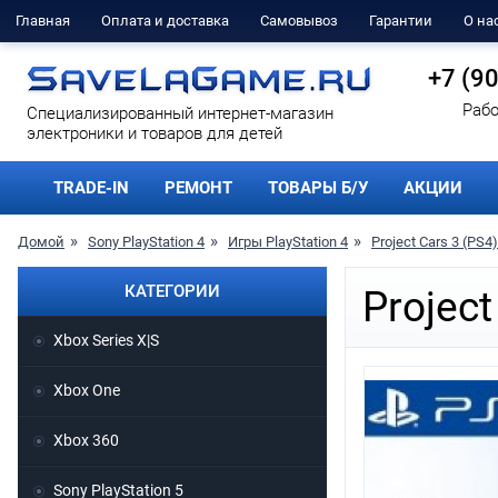
Главная
Оплата и доставка
Самовывоз
Гарантии
О на
+7 (9
Рабо
Cпециализированный интернет-магазин
электроники и товаров для детей
TRADE-IN
РЕМОНТ
ТОВАРЫ Б/У
АКЦИИ
Домой
Sony PlayStation 4
Игры PlayStation 4
Project Cars 3 (PS4)
КАТЕГОРИИ
Project
Xbox Series X|S
Xbox One
Xbox 360
Sony PlayStation 5