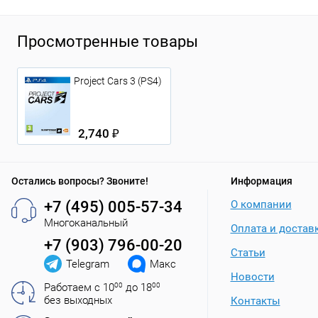
Просмотренные товары
Project Cars 3 (PS4)
2,740 ₽
Остались вопросы? Звоните!
Информация
+7 (495) 005-57-34
О компании
Многоканальный
Оплата и достав
+7 (903) 796-00-20
Статьи
Telegram
Макс
Новости
Работаем с 10
00
до 18
00
без выходных
Контакты