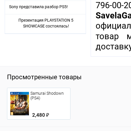
796-00-
Sony представила разбор PS5!
SavelaG
Презентация PLAYSTATION 5
официал
SHOWCASE состоялась!
товар 
доставку
Просмотренные товары
Samurai Shodown
(PS4)
2,480 ₽