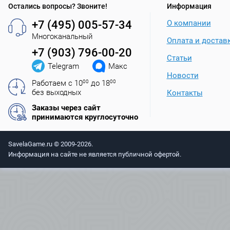
Остались вопросы? Звоните!
Информация
+7 (495) 005-57-34
О компании
Многоканальный
Оплата и достав
+7 (903) 796-00-20
Статьи
Telegram
Макс
Новости
Работаем с 10
00
до 18
00
без выходных
Контакты
Заказы через сайт
принимаются круглосуточно
SavelaGame.ru © 2009-2026.
Информация на сайте не является публичной офертой.