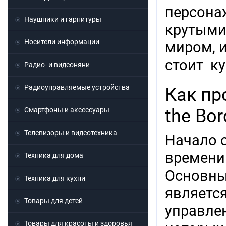
персона
Наушники и гарнитуры
крутыми
Носители информации
миром, 
стоит ку
Радио- и видеоняни
Радиоуправляемые устройства
Как пр
the Bor
Смартфоны и аксессуары
Телевизоры и видеотехника
Начало 
времени 
Техника для дома
Основны
Техника для кухни
являетс
Товары для детей
управле
Товары для красоты и здоровья