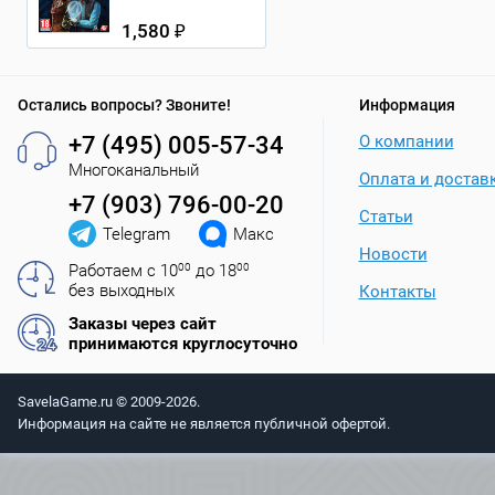
1,580 ₽
Остались вопросы? Звоните!
Информация
+7 (495) 005-57-34
О компании
Многоканальный
Оплата и достав
+7 (903) 796-00-20
Статьи
Telegram
Макс
Новости
Работаем с 10
00
до 18
00
без выходных
Контакты
Заказы через сайт
принимаются круглосуточно
SavelaGame.ru © 2009-2026.
Информация на сайте не является публичной офертой.