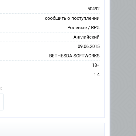
50492
сообщить о поступлении
Ролевые / RPG
Английский
09.06.2015
BETHESDA SOFTWORKS
18+
1-4
: