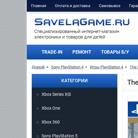
Главная
Оплата и доставка
Самовывоз
Гара
Cпециализированный интернет-магазин
электроники и товаров для детей
TRADE-IN
РЕМОНТ
ТОВАРЫ Б/У
Домой
Sony PlayStation 4
Игры PlayStation 4
The 
КАТЕГОРИИ
The
Xbox Series X|S
Xbox One
Xbox 360
Sony PlayStation 5