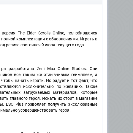
я версия The Elder Scrolls Online, полюбившаяся
в полной комплектации с обновлениями. Играть в
Выход релиза состоялся 9 июля текущего года.
ра разработана Zeni Max Online Studios. Они
нников все таким же отзывчивым геймлпеем, а
 чтобы начать играть. Но радует и тот факт, что
ествляются исключительно по желанию. Также
зательных загружаемых материалов, которые
ить главного героя. Искать их стоит в магазине
ты, ESO Plus позволяет получить эксклюзивные
симально усовершенствовать героя.