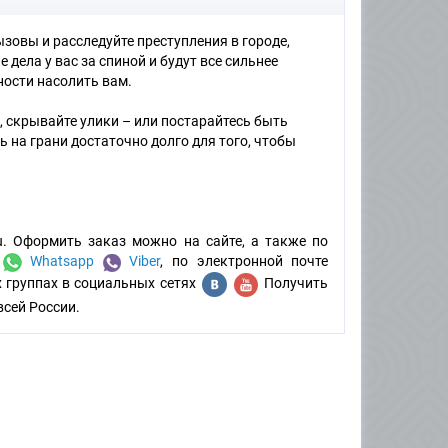
зовы и расследуйте преступления в городе,
ела у вас за спиной и будут все сильнее
ности насолить вам.
, скрывайте улики – или постарайтесь быть
 на грани достаточно долго для того, чтобы
u. Оформить заказ можно на сайте, а также по
:
Whatsapp
Viber
, по электронной почте
х группах в социальных сетях
Получить
всей России.