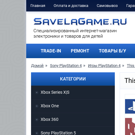
Главная
Оплата и доставка
Самовывоз
Гара
Cпециализированный интернет-магазин
электроники и товаров для детей
TRADE-IN
РЕМОНТ
ТОВАРЫ Б/У
Домой
Sony PlayStation 4
Игры PlayStation 4
This
КАТЕГОРИИ
Thi
Xbox Series X|S
Xbox One
Xbox 360
Sony PlayStation 5