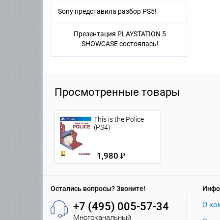
Sony представила разбор PS5!
Презентация PLAYSTATION 5
SHOWCASE состоялась!
Просмотренные товары
This is the Police
(PS4)
1,980 ₽
Остались вопросы? Звоните!
Инфо
+7 (495) 005-57-34
О ко
Многоканальный