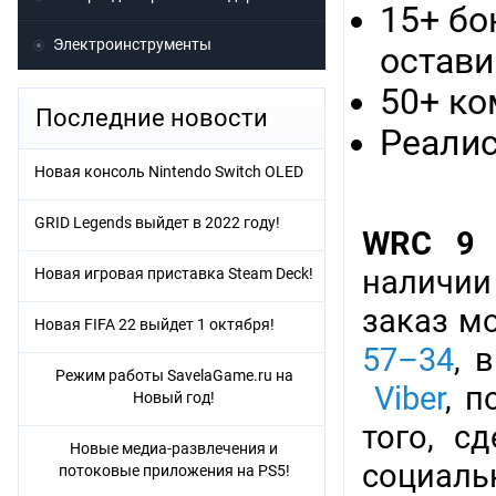
15+ бо
Электроинструменты
остави
50+ ко
Последние новости
Реалис
Новая консоль Nintendo Switch OLED
GRID Legends выйдет в 2022 году!
WRC 9 T
наличии
Новая игровая приставка Steam Deck!
заказ м
Новая FIFA 22 выйдет 1 октября!
57–34
, 
Режим работы SavelaGame.ru на
Viber
, 
Новый год!
того, с
Новые медиа-развлечения и
социаль
потоковые приложения на PS5!