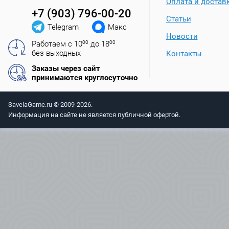
Оплата и достав
+7 (903) 796-00-20
Статьи
Telegram
Макс
Новости
Работаем с 10
00
до 18
00
без выходных
Контакты
Заказы через сайт
принимаются круглосуточно
SavelaGame.ru © 2009-2026.
Информация на сайте не является публичной офертой.