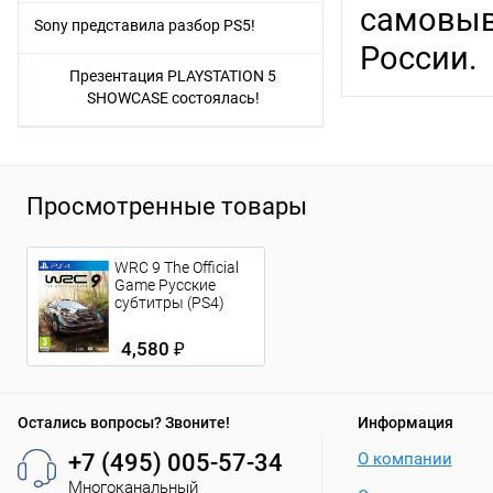
самовыв
Sony представила разбор PS5!
России.
Презентация PLAYSTATION 5
SHOWCASE состоялась!
Просмотренные товары
WRC 9 The Official
Game Русские
субтитры (PS4)
4,580 ₽
Остались вопросы? Звоните!
Информация
+7 (495) 005-57-34
О компании
Многоканальный