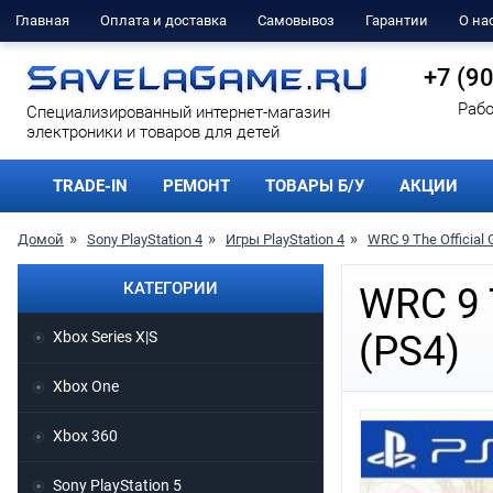
Главная
Оплата и доставка
Самовывоз
Гарантии
О на
+7 (9
Рабо
Cпециализированный интернет-магазин
электроники и товаров для детей
TRADE-IN
РЕМОНТ
ТОВАРЫ Б/У
АКЦИИ
Домой
Sony PlayStation 4
Игры PlayStation 4
WRC 9 The Official
КАТЕГОРИИ
WRC 9 
Xbox Series X|S
(PS4)
Xbox One
Xbox 360
Sony PlayStation 5