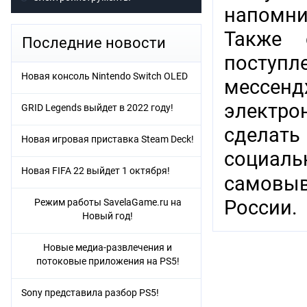
напомни
Также 
Последние новости
поступл
Новая консоль Nintendo Switch OLED
мессенд
электр
GRID Legends выйдет в 2022 году!
сделат
Новая игровая приставка Steam Deck!
социаль
Новая FIFA 22 выйдет 1 октября!
самовыв
России.
Режим работы SavelaGame.ru на
Новый год!
Новые медиа-развлечения и
потоковые приложения на PS5!
Sony представила разбор PS5!