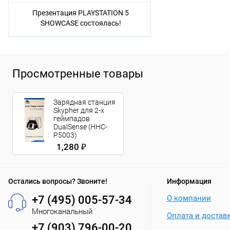
Презентация PLAYSTATION 5
SHOWCASE состоялась!
Просмотренные товары
Зарядная станция
Skypher для 2-х
геймпадов
DualSense (HHC-
P5003)
1,280 ₽
Остались вопросы? Звоните!
Информация
+7 (495) 005-57-34
О компании
Многоканальный
Оплата и достав
+7 (903) 796-00-20