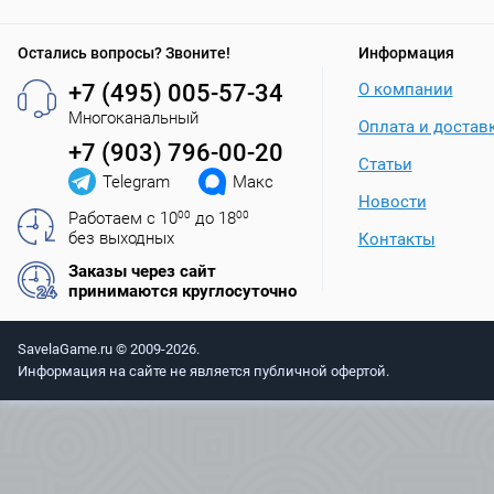
Остались вопросы? Звоните!
Информация
+7 (495) 005-57-34
О компании
Многоканальный
Оплата и достав
+7 (903) 796-00-20
Статьи
Telegram
Макс
Новости
Работаем с 10
00
до 18
00
без выходных
Контакты
Заказы через сайт
принимаются круглосуточно
SavelaGame.ru © 2009-2026.
Информация на сайте не является публичной офертой.