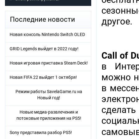
сезонны
Последние новости
другое.
Новая консоль Nintendo Switch OLED
GRID Legends выйдет в 2022 году!
Call of 
Новая игровая приставка Steam Deck!
в Интер
можно н
Новая FIFA 22 выйдет 1 октября!
в мессен
Режим работы SavelaGame.ru на
электр
Новый год!
сделат
Новые медиа-развлечения и
социаль
потоковые приложения на PS5!
самовыв
Sony представила разбор PS5!