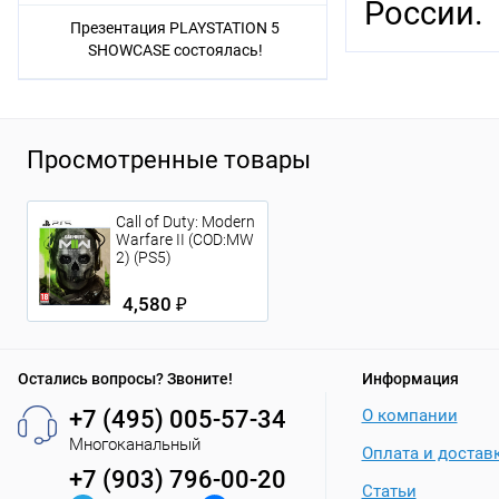
России.
Презентация PLAYSTATION 5
SHOWCASE состоялась!
Просмотренные товары
Call of Duty: Modern
Warfare II (COD:MW
2) (PS5)
4,580 ₽
Остались вопросы? Звоните!
Информация
+7 (495) 005-57-34
О компании
Многоканальный
Оплата и достав
+7 (903) 796-00-20
Статьи