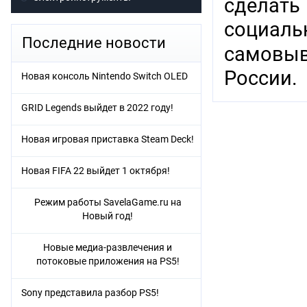
сделат
социаль
Последние новости
самовыв
России.
Новая консоль Nintendo Switch OLED
GRID Legends выйдет в 2022 году!
Новая игровая приставка Steam Deck!
Новая FIFA 22 выйдет 1 октября!
Режим работы SavelaGame.ru на
Новый год!
Новые медиа-развлечения и
потоковые приложения на PS5!
Sony представила разбор PS5!