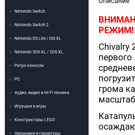
Описание
Nintendo Switch
ВНИМАНИ
Nintendo Switch 2
РЕЖИМ!
Nintendo DS Lite / DSi XL
Chivalry
Nintendo 3DS XL / 2DS XL
первого
среднев
Ретро консоли
погрузи
PC
грома ка
Аудио, видео и Hi-Fi техника
масштаб
Игрушки и игры
Катапул
Конструкторы LEGO
осаждаю
Наушники и гарнитуры