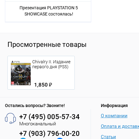
Презентация PLAYSTATION 5
SHOWCASE состоялась!
Просмотренные товары
Chivalry II. Издание
первого дня (PS5)
1,850 ₽
Остались вопросы? Звоните!
Информация
+7 (495) 005-57-34
О компании
Многоканальный
Оплата и достав
+7 (903) 796-00-20
Статьи