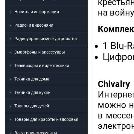
крестья
на войн
Носители информации
Радио- и видеоняни
Комплек
Радиоуправляемые устройства
1 Blu-
Смартфоны и аксессуары
Цифров
Телевизоры и видеотехника
Техника для дома
Chivalr
Интерне
Техника для кухни
можно н
Товары для детей
в мессен
Товары для красоты и здоровья
электр
Электроинструменты