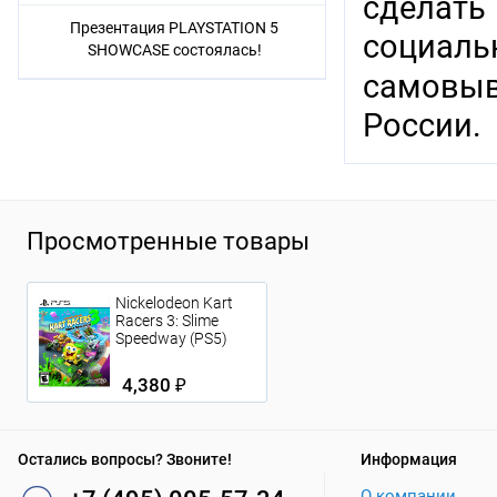
сделат
Презентация PLAYSTATION 5
социаль
SHOWCASE состоялась!
самовыв
России.
Просмотренные товары
Nickelodeon Kart
Racers 3: Slime
Speedway (PS5)
4,380 ₽
Остались вопросы? Звоните!
Информация
О компании