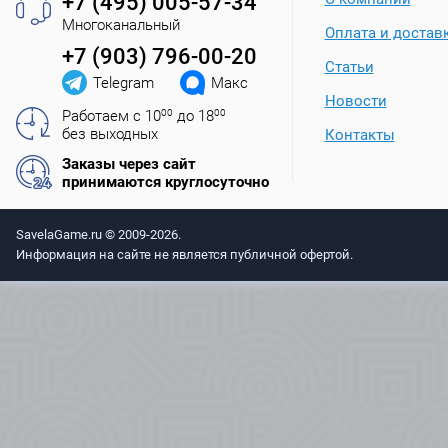
+7 (495) 005-57-34
Многоканальный
Оплата и достав
+7 (903) 796-00-20
Статьи
Telegram
Макс
Новости
Работаем с 10
00
до 18
00
без выходных
Контакты
Заказы через сайт
принимаются круглосуточно
SavelaGame.ru © 2009-2026.
Информация на сайте не является публичной офертой.