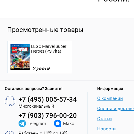
Просмотренные товары
LEGO Marvel Super
Heroes (PS Vita)
2,555 ₽
Остались вопросы? Звоните!
Информация
+7 (495) 005-57-34
О компании
Многоканальный
Оплата и достав
+7 (903) 796-00-20
Статьи
Telegram
Макс
Новости
Работаем с 10
00
до 18
00