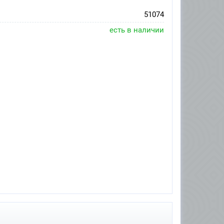
51074
есть в наличии