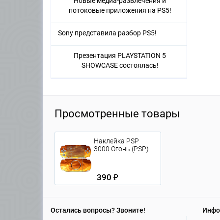
Новые медиа-развлечения и
потоковые приложения на PS5!
Sony представила разбор PS5!
Презентация PLAYSTATION 5
SHOWCASE состоялась!
Просмотренные товары
Наклейка PSP
3000 Огонь (PSP)
390 ₽
Остались вопросы? Звоните!
Инфо