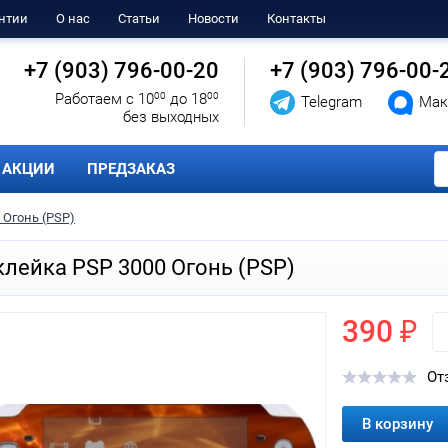
нтии
О нас
Статьи
Новости
Контакты
+7 (903) 796-00-20
+7 (903) 796-00-
Работаем с 10
00
до 18
00
Telegram
Мак
без выходных
АКЦИИ
ПРЕДЗАКАЗ
 Огонь (PSP)
лейка PSP 3000 Огонь (PSP)
390 ₽
От
В корзину