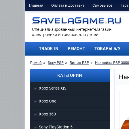
Главная
Оплата и доставка
Самовывоз
Гара
Cпециализированный интернет-магазин
электроники и товаров для детей
TRADE-IN
РЕМОНТ
ТОВАРЫ Б/У
Домой
Sony PSP
Винил PSP
Наклейка PSP 3000
КАТЕГОРИИ
Нак
Xbox Series X|S
Xbox One
Xbox 360
Sony PlayStation 5