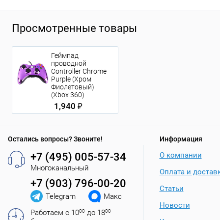
Просмотренные товары
Геймпад
проводной
Controller Chrome
Purple (Хром
Фиолетовый)
(Xbox 360)
1,940 ₽
Остались вопросы? Звоните!
Информация
+7 (495) 005-57-34
О компании
Многоканальный
Оплата и достав
+7 (903) 796-00-20
Статьи
Telegram
Макс
Новости
Работаем с 10
00
до 18
00