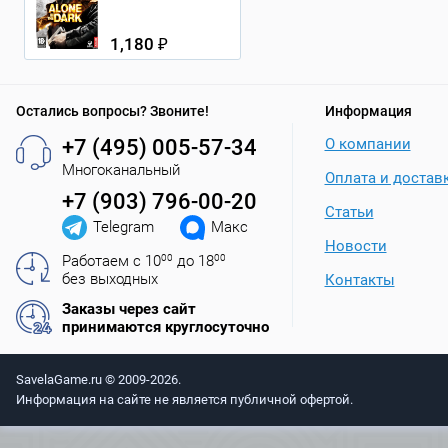
1,180 ₽
Остались вопросы? Звоните!
Информация
+7 (495) 005-57-34
О компании
Многоканальный
Оплата и достав
+7 (903) 796-00-20
Статьи
Telegram
Макс
Новости
Работаем с 10
00
до 18
00
без выходных
Контакты
Заказы через сайт
принимаются круглосуточно
SavelaGame.ru © 2009-2026.
Информация на сайте не является публичной офертой.