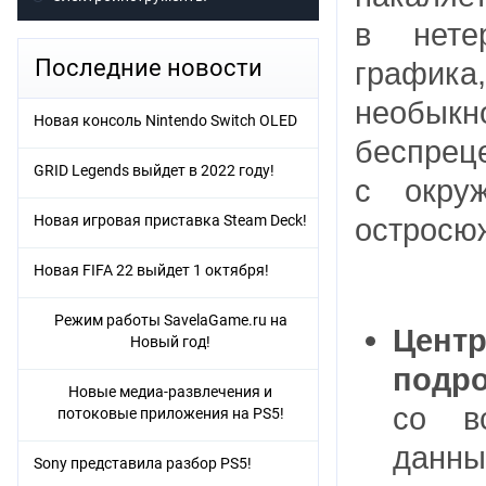
в нете
Последние новости
графика
необыкн
Новая консоль Nintendo Switch OLED
беспре
GRID Legends выйдет в 2022 году!
с окру
Новая игровая приставка Steam Deck!
остросю
Новая FIFA 22 выйдет 1 октября!
Режим работы SavelaGame.ru на
Цен
Новый год!
подро
Новые медиа-развлечения и
со в
потоковые приложения на PS5!
данны
Sony представила разбор PS5!