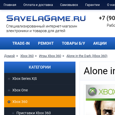
Главная
Оплата и доставка
Самовывоз
Гарантии
О на
+7 (9
Рабо
Cпециализированный интернет-магазин
электроники и товаров для детей
TRADE-IN
РЕМОНТ
ТОВАРЫ Б/У
АКЦИИ
Домой
Xbox 360
Игры Xbox 360
Alone in the Dark (Xbox 360)
КАТЕГОРИИ
Alone i
Xbox Series X|S
Xbox One
Xbox 360
Приставки Xbox 360