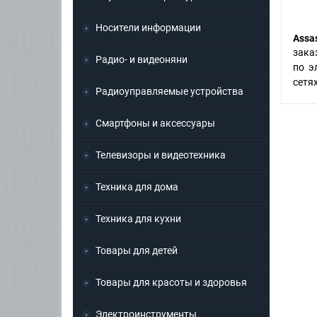
Носители информации
Assa
зака
Радио- и видеоняни
по э
сетя
Радиоуправляемые устройства
Смартфоны и аксессуары
Телевизоры и видеотехника
Техника для дома
Техника для кухни
Товары для детей
Товары для красоты и здоровья
Электроинструменты