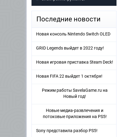
Последние новости
Новая консоль Nintendo Switch OLED
GRID Legends выйдет в 2022 году!
Новая игровая приставка Steam Deck!
Новая FIFA 22 выйдет 1 октября!
Режим работы SavelaGame.ru на
Новый год!
Новые медиа-развлечения и
потоковые приложения на PS5!
Sony представила разбор PS5!