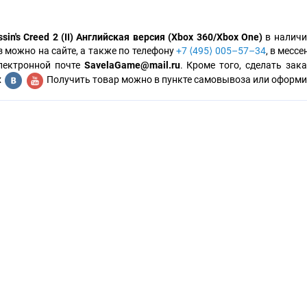
ssin's Creed 2 (II) Английская версия (Xbox 360/Xbox One)
в наличи
з можно на сайте, а также по телефону
+7 ⟨495⟩ 005–57–34
, в месс
лектронной почте
SavelaGame@mail.ru
. Кроме того, сделать за
х
Получить товар можно в пункте самовывоза или оформит