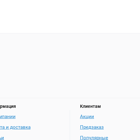
рмация
Клиентам
мпании
Акции
та и доставка
Предзаказ
ьи
Популярные