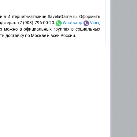
и в Интернет-магазине SavelaGame.ru. Оформить
енджерах +7 (903) 796-00-20:
Whatsapp
Viber
,
каз можно в официальных группах в социальных
ь доставку по Москве и всей России.