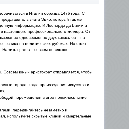
ворачиваться в Италии образца 1476 года. С
 представитель знати Эцио, который так же
ь ценную информацию. И Леонардо да Винчи и
 в настоящего профессионального киллера. От
ользование одновременно двух кинжалов – на
 союзника на политических рубежах. Но стоит
. Нажить врагов – совсем не сложно.
ы. Совсем юный аристократ отправляется, чтобы
асные города, когда произведения искусства и
ах;
ободой перемещения в игре появились такие
гами, передвигайтесь незаметно и
нал, используйте скрытые клинки и смертельные