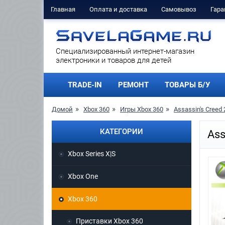
Главная
Оплата и доставка
Самовывоз
Гара
Cпециализированный интернет-магазин
электроники и товаров для детей
TRADE-IN
РЕМОНТ
ТОВАРЫ Б/У
Домой
Xbox 360
Игры Xbox 360
Assassin's Creed
КАТЕГОРИИ
Ass
Xbox Series X|S
Xbox One
Xbox 360
Приставки Xbox 360