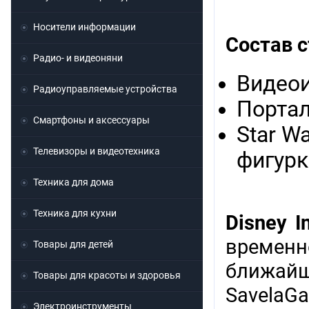
Носители информации
Состав с
Радио- и видеоняни
Видеоиг
Радиоуправляемые устройства
Портал 
Смартфоны и аксессуары
Star Wa
Телевизоры и видеотехника
фигурк
Техника для дома
Техника для кухни
Disney I
времен
Товары для детей
ближай
Товары для красоты и здоровья
Savela
Электроинструменты