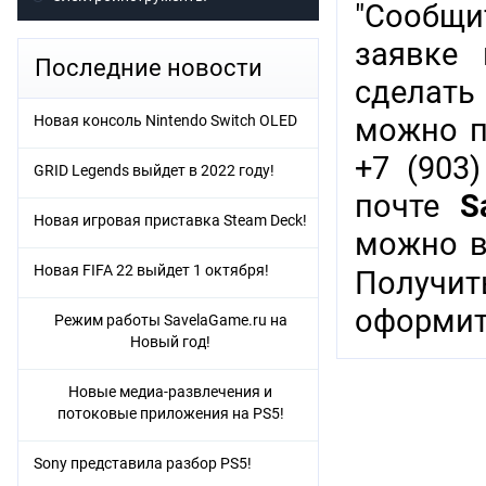
"Сообщи
заявке 
Последние новости
сделать
Новая консоль Nintendo Switch OLED
можно п
+7 (903)
GRID Legends выйдет в 2022 году!
почте
S
Новая игровая приставка Steam Deck!
можно в
Новая FIFA 22 выйдет 1 октября!
Получи
оформит
Режим работы SavelaGame.ru на
Новый год!
Новые медиа-развлечения и
потоковые приложения на PS5!
Sony представила разбор PS5!