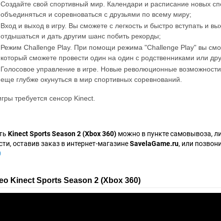
Создайте свой спортивный мир. Календари и расписание новых с
объединяться и соревноваться с друзьями по всему миру;
Вход и выход в игру. Вы сможете с легкость и быстро вступать и вы
отдышаться и дать другим шанс побить рекорды;
Режим Challenge Play. При помощи режима "Challenge Play" вы с
который сможете провести один на один с родственниками или др
Голосовое управление в игре. Новые революционные возможности
еще глубже окунуться в мир спортивных соревнований.
игры требуется сенсор Kinect.
ть
Kinect Sports Season 2 (Xbox 360)
можно в пункте самовывоза, л
сти, оставив заказ в интернет-магазине
SavelaGame.ru
, или позвон
0
о Kinect Sports Season 2 (Xbox 360)