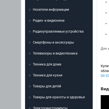
Носители информации
Радио- и видеоняни
Радиоуправляемые устройства
Смартфоны и аксессуары
Для 
Телевизоры и видеотехника
Техника для дома
Купи
обла
Техника для кухни
00-2
Товары для детей
Виде
Товары для красоты и здоровья
Электроинструменты