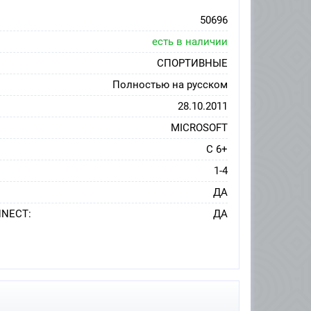
50696
есть в наличии
СПОРТИВНЫЕ
Полностью на русском
28.10.2011
MICROSOFT
С 6+
1-4
ДА
NNECT:
ДА