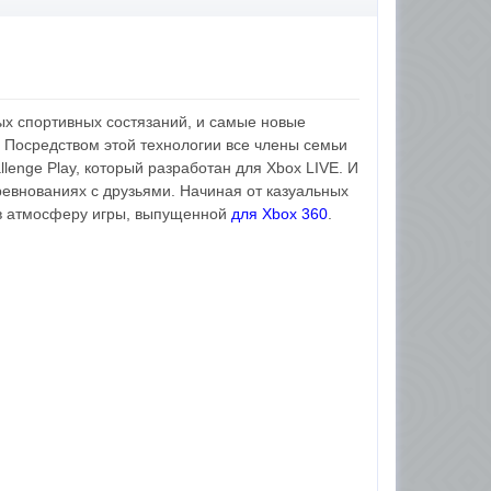
вых спортивных состязаний, и самые новые
. Посредством этой технологии все члены семьи
lenge Play, который разработан для Xbox LIVE. И
ревнованиях с друзьями. Начиная от казуальных
я в атмосферу игры, выпущенной
для Xbox 360
.