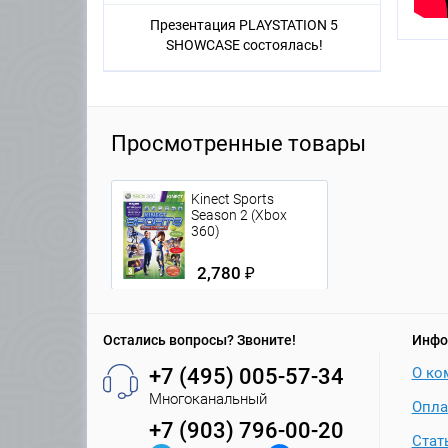
Презентация PLAYSTATION 5
SHOWCASE состоялась!
Просмотренные товары
Kinect Sports
Season 2 (Xbox
360)
2,780 ₽
Остались вопросы? Звоните!
Инфо
+7 (495) 005-57-34
О ко
Многоканальный
Опла
+7 (903) 796-00-20
Стат