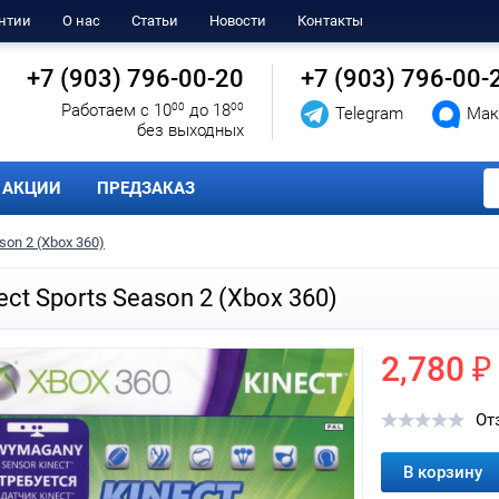
нтии
О нас
Статьи
Новости
Контакты
+7 (903) 796-00-20
+7 (903) 796-00-
Работаем с 10
00
до 18
00
Telegram
Мак
без выходных
АКЦИИ
ПРЕДЗАКАЗ
son 2 (Xbox 360)
ect Sports Season 2 (Xbox 360)
2,780 ₽
От
В корзину