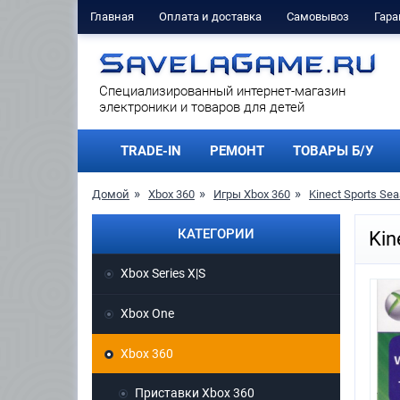
Главная
Оплата и доставка
Самовывоз
Гара
Cпециализированный интернет-магазин
электроники и товаров для детей
TRADE-IN
РЕМОНТ
ТОВАРЫ Б/У
Домой
Xbox 360
Игры Xbox 360
Kinect Sports Sea
КАТЕГОРИИ
Kin
Xbox Series X|S
Xbox One
Xbox 360
Приставки Xbox 360