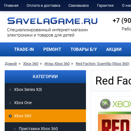
Главная
Оплата и доставка
Самовывоз
Гарантии
О на
+7 (9
Рабо
Cпециализированный интернет-магазин
электроники и товаров для детей
TRADE-IN
РЕМОНТ
ТОВАРЫ Б/У
АКЦИИ
Домой
Xbox 360
Игры Xbox 360
Red Faction: Guerrilla (Xbox 360)
КАТЕГОРИИ
Red Fac
Xbox Series X|S
Xbox One
Xbox 360
Приставки Xbox 360