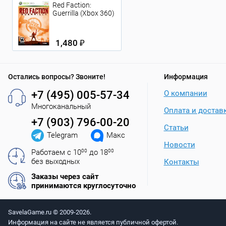
Red Faction:
Guerrilla (Xbox 360)
1,480 ₽
Остались вопросы? Звоните!
Информация
+7 (495) 005-57-34
О компании
Многоканальный
Оплата и достав
+7 (903) 796-00-20
Статьи
Telegram
Макс
Новости
Работаем с 10
00
до 18
00
без выходных
Контакты
Заказы через сайт
принимаются круглосуточно
SavelaGame.ru © 2009-2026.
Информация на сайте не является публичной офертой.