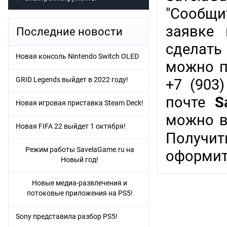
"Сообщи
заявке 
Последние новости
сделать
Новая консоль Nintendo Switch OLED
можно п
GRID Legends выйдет в 2022 году!
+7 (903)
почте
S
Новая игровая приставка Steam Deck!
можно в
Новая FIFA 22 выйдет 1 октября!
Получи
Режим работы SavelaGame.ru на
оформит
Новый год!
Новые медиа-развлечения и
потоковые приложения на PS5!
Sony представила разбор PS5!