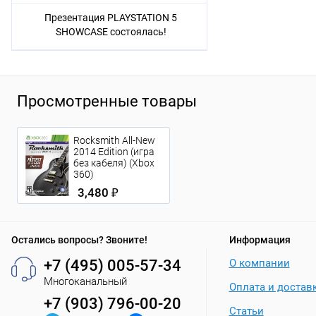
Презентация PLAYSTATION 5
SHOWCASE состоялась!
Просмотренные товары
Rocksmith All-New
2014 Edition (игра
без кабеля) (Xbox
360)
3,480 ₽
Остались вопросы? Звоните!
Информация
+7 (495) 005-57-34
О компании
Многоканальный
Оплата и достав
+7 (903) 796-00-20
Статьи