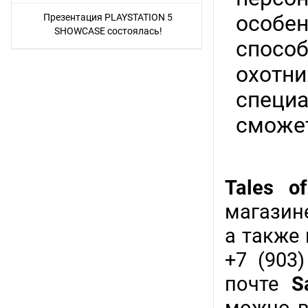
особен
Презентация PLAYSTATION 5
SHOWCASE состоялась!
способ
охотни
специа
сможет
Tales o
магазине
а также
+7 (903)
почте
S