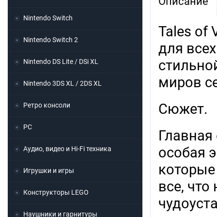
Описание
Nintendo Switch
Tales of
Nintendo Switch 2
для все
стильно
Nintendo DS Lite / DSi XL
миров се
Nintendo 3DS XL / 2DS XL
Сюжет.
Ретро консоли
PC
Главная
особая э
Аудио, видео и Hi-Fi техника
которые
Игрушки и игры
все, что
Конструкторы LEGO
чудоуст
Наушники и гарнитуры