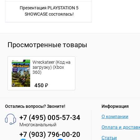
Презентация PLAYSTATION 5
SHOWCASE состоялась!
Просмотренные товары
Wreckateer (Код на
загрузку) (Xbox
360)
450 ₽
Остались вопросы? Звоните!
Информация
+7 (495) 005-57-34
О компании
Многоканальный
Оплата и достав
+7 (903) 796-00-20
Статьи