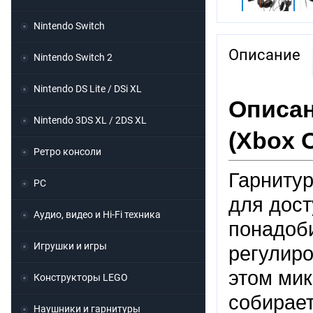
Nintendo Switch
Описание
Nintendo Switch 2
Nintendo DS Lite / DSi XL
Описан
Nintendo 3DS XL / 2DS XL
(
Xbox 
Ретро консоли
Гарниту
PC
для дост
Аудио, видео и Hi-Fi техника
понадоб
Игрушки и игры
регулиро
этом мик
Конструкторы LEGO
собирает
Наушники и гарнитуры