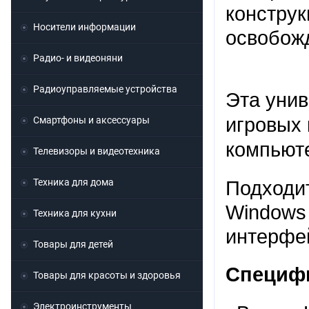
конструк
Носители информации
освобожд
Радио- и видеоняни
Радиоуправляемые устройства
Эта унив
игровых
Смартфоны и аксессуары
компьют
Телевизоры и видеотехника
Техника для дома
Подходит
Windows 
Техника для кухни
интерфе
Товары для детей
Специф
Товары для красоты и здоровья
Электроинструменты