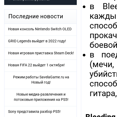
в Ble
кажд
Последние новости
способ
Новая консоль Nintendo Switch OLED
прока
GRID Legends выйдет в 2022 году!
боевой
в пое
Новая игровая приставка Steam Deck!
(мечи,
Новая FIFA 22 выйдет 1 октября!
убийс
Режим работы SavelaGame.ru на
способ
Новый год!
гитара,
Новые медиа-развлечения и
потоковые приложения на PS5!
Sony представила разбор PS5!