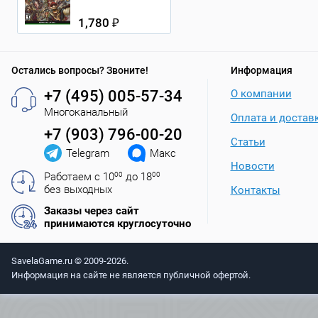
1,780 ₽
Остались вопросы? Звоните!
Информация
+7 (495) 005-57-34
О компании
Многоканальный
Оплата и достав
+7 (903) 796-00-20
Статьи
Telegram
Макс
Новости
Работаем с 10
00
до 18
00
без выходных
Контакты
Заказы через сайт
принимаются круглосуточно
SavelaGame.ru © 2009-2026.
Информация на сайте не является публичной офертой.