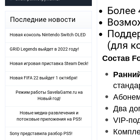
Более 
Последние новости
Возмож
Поддер
Новая консоль Nintendo Switch OLED
(для к
GRID Legends выйдет в 2022 году!
Состав For
Новая игровая приставка Steam Deck!
Ранний
Новая FIFA 22 выйдет 1 октября!
станда
Режим работы SavelaGame.ru на
Абонем
Новый год!
Два до
Новые медиа-развлечения и
VIP-по
потоковые приложения на PS5!
Компле
Sony представила разбор PS5!