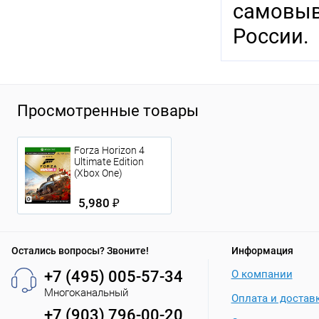
самовыв
России.
Просмотренные товары
Forza Horizon 4
Ultimate Edition
(Xbox One)
5,980 ₽
Остались вопросы? Звоните!
Информация
+7 (495) 005-57-34
О компании
Многоканальный
Оплата и достав
+7 (903) 796-00-20