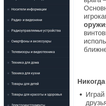
Основн
Носители информации
игрока
Радио- и видеоняни
оружи
Радиоуправляемые устройства
винтов
исполь
Смартфоны и аксессуары
ближн
Телевизоры и видеотехника
Техника для дома
Техника для кухни
Никогда
Товары для детей
Играй
Товары для красоты и здоровья
друзья
Электроинструменты