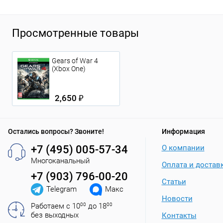
Просмотренные товары
Gears of War 4
(Xbox One)
2,650 ₽
Остались вопросы? Звоните!
Информация
+7 (495) 005-57-34
О компании
Многоканальный
Оплата и достав
+7 (903) 796-00-20
Статьи
Telegram
Макс
Новости
Работаем с 10
00
до 18
00
без выходных
Контакты