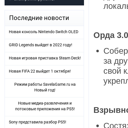
локал
Последние новости
Новая консоль Nintendo Switch OLED
Орда 3.
GRID Legends выйдет в 2022 году!
Собер
Новая игровая приставка Steam Deck!
за др
свой 
Новая FIFA 22 выйдет 1 октября!
укреп
Режим работы SavelaGame.ru на
Новый год!
Новые медиа-развлечения и
Взрывно
потоковые приложения на PS5!
Sony представила разбор PS5!
Состя