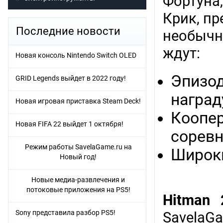
Фортуна,
Крик, п
Последние новости
необычн
ждут:
Новая консоль Nintendo Switch OLED
Эпизод
GRID Legends выйдет в 2022 году!
наград
Новая игровая приставка Steam Deck!
Коопер
Новая FIFA 22 выйдет 1 октября!
соревн
Режим работы SavelaGame.ru на
Широки
Новый год!
Новые медиа-развлечения и
потоковые приложения на PS5!
Hitman 
Sony представила разбор PS5!
SavelaG