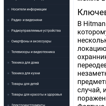
Носители информации
Ключе
Радио- и видеоняни
В Hitman
котором
Радиоуправляемые устройства
нескольк
Смартфоны и аксессуары
локацию
Телевизоры и видеотехника
охранник
Техника для дома
переоде
незамет
Техника для кухни
предмет
Товары для детей
случай, 
Товары для красоты и здоровья
поражени
Электроинструменты