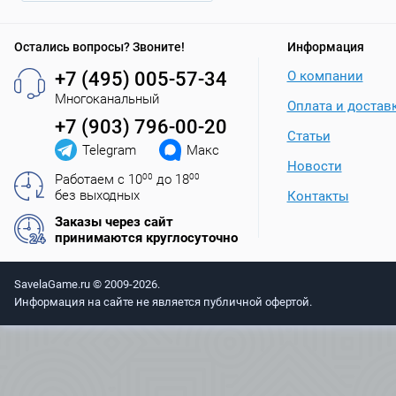
Остались вопросы? Звоните!
Информация
+7 (495) 005-57-34
О компании
Многоканальный
Оплата и достав
+7 (903) 796-00-20
Статьи
Telegram
Макс
Новости
Работаем с 10
00
до 18
00
без выходных
Контакты
Заказы через сайт
принимаются круглосуточно
SavelaGame.ru © 2009-2026.
Информация на сайте не является публичной офертой.