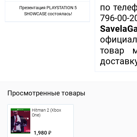
по теле
Презентация PLAYSTATION 5
SHOWCASE состоялась!
796-00-
SavelaG
официал
товар 
доставку
Просмотренные товары
Hitman 2 (Xbox
One)
1,980 ₽