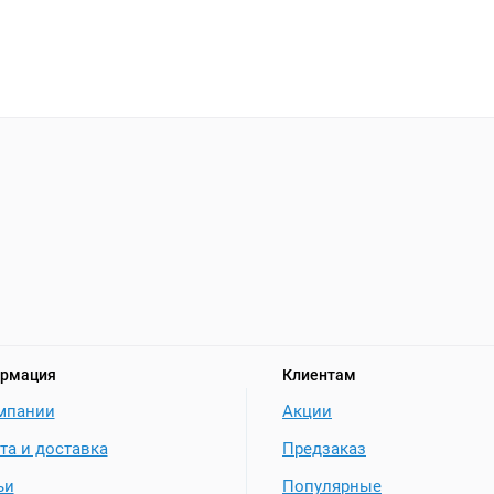
рмация
Клиентам
мпании
Акции
та и доставка
Предзаказ
ьи
Популярные