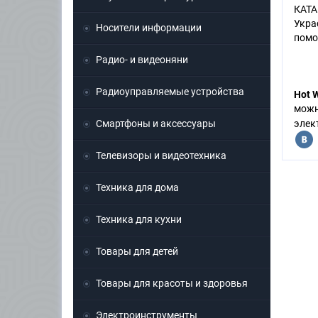
КАТА
Укра
Носители информации
помо
Радио- и видеоняни
Радиоуправляемые устройства
Hot W
можн
Смартфоны и аксессуары
элек
Телевизоры и видеотехника
Техника для дома
Техника для кухни
Товары для детей
Товары для красоты и здоровья
Электроинструменты