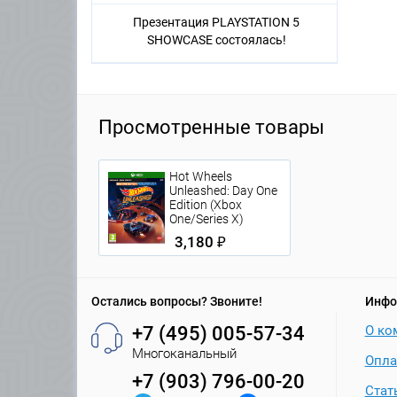
Презентация PLAYSTATION 5
SHOWCASE состоялась!
Просмотренные товары
Hot Wheels
Unleashed: Day One
Edition (Xbox
One/Series X)
3,180 ₽
Остались вопросы? Звоните!
Инфо
+7 (495) 005-57-34
О ко
Многоканальный
Опла
+7 (903) 796-00-20
Стат