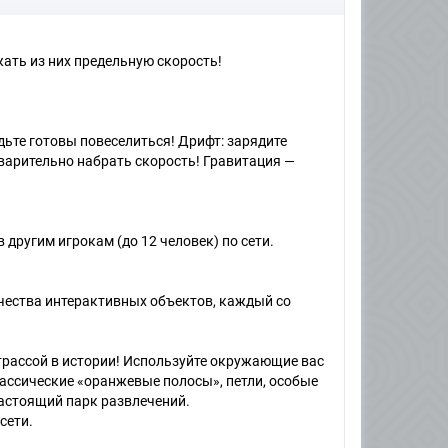
ть из них предельную скорость!
дьте готовы повеселиться! Дрифт: зарядите
варительно набрать скорость! Гравитация —
 другим игрокам (до 12 человек) по сети.
ичества интерактивных объектов, каждый со
трассой в истории! Используйте окружающие вас
лассические «оранжевые полосы», петли, особые
настоящий парк развлечений.
сети.