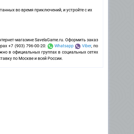
анных во время приключений, и устройте с их
нтернет-магазине SavelaGame.ru. Оформить заказ
рах +7 (903) 796-00-20:
Whatsapp
Viber
, по
можно в официальных группах в социальных сетях
авку по Москве и всей России.