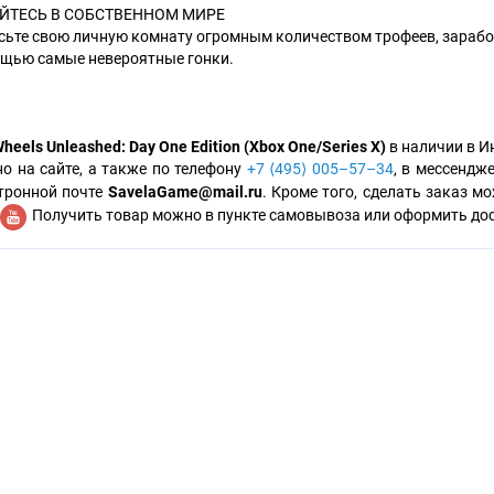
ЙТЕСЬ В СОБСТВЕННОМ МИРЕ
сьте свою личную комнату огромным количеством трофеев, заработ
щью самые невероятные гонки.
heels Unleashed: Day One Edition (Xbox One/Series X)
в наличии в И
о на сайте, а также по телефону
+7 ⟨495⟩ 005–57–34
, в мессендже
тронной почте
SavelaGame@mail.ru
. Кроме того, сделать заказ 
Получить товар можно в пункте самовывоза или оформить дост