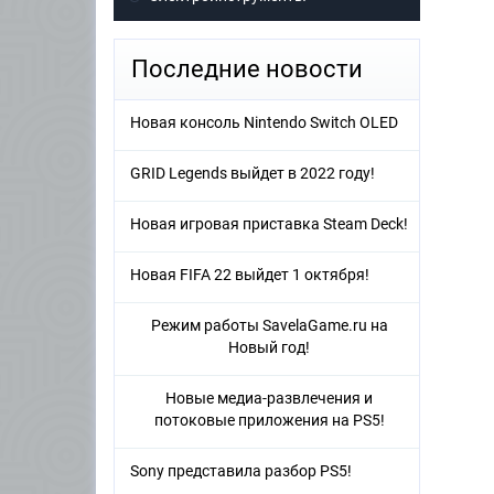
Последние новости
Новая консоль Nintendo Switch OLED
GRID Legends выйдет в 2022 году!
Новая игровая приставка Steam Deck!
Новая FIFA 22 выйдет 1 октября!
Режим работы SavelaGame.ru на
Новый год!
Новые медиа-развлечения и
потоковые приложения на PS5!
Sony представила разбор PS5!