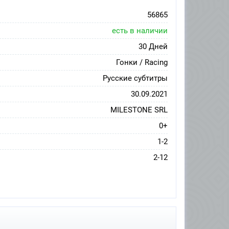
56865
есть в наличии
30 Дней
Гонки / Racing
Русские субтитры
30.09.2021
MILESTONE SRL
0+
1-2
2-12