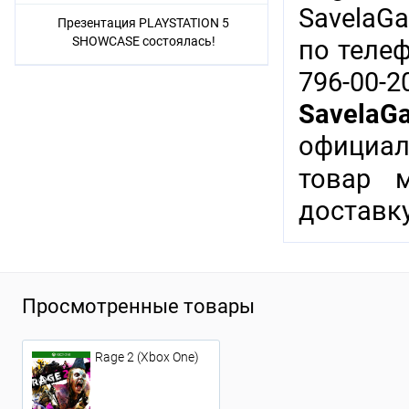
SavelaG
Презентация PLAYSTATION 5
SHOWCASE состоялась!
по теле
796-00-
SavelaG
официал
товар 
доставку
Просмотренные товары
Rage 2 (Xbox One)