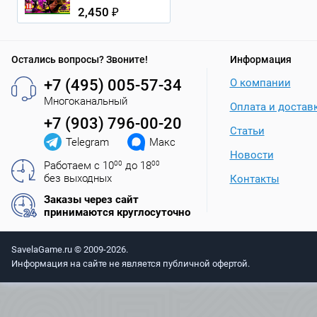
2,450 ₽
Остались вопросы? Звоните!
Информация
+7 (495) 005-57-34
О компании
Многоканальный
Оплата и достав
+7 (903) 796-00-20
Статьи
Telegram
Макс
Новости
Работаем с 10
00
до 18
00
без выходных
Контакты
Заказы через сайт
принимаются круглосуточно
SavelaGame.ru © 2009-2026.
Информация на сайте не является публичной офертой.