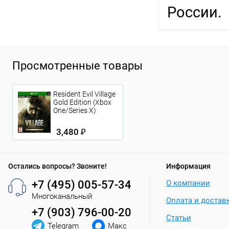
России.
Просмотренные товары
Resident Evil Village
Gold Edition (Xbox
One/Series X)
3,480 ₽
Остались вопросы? Звоните!
Информация
+7 (495) 005-57-34
О компании
Многоканальный
Оплата и достав
+7 (903) 796-00-20
Статьи
Telegram
Макс