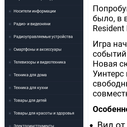
Попробу
Носители информации
было, в 
Радио- и видеоняни
Resident E
Радиоуправляемые устройства
Игра нач
Смартфоны и аксессуары
событий 
Новая сю
Телевизоры и видеотехника
Уинтерс 
Техника для дома
свободн
Техника для кухни
совместн
Товары для детей
Особенн
Товары для красоты и здоровья
Вид от
Электроинструменты