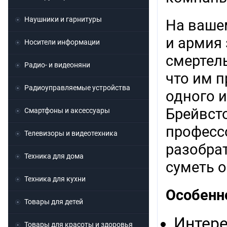
Наушники и гарнитуры
На вашем
и армия 
Носители информации
смертель
Радио- и видеоняни
что им 
Радиоуправляемые устройства
одного 
Брейвсто
Смартфоны и аксессуары
професс
Телевизоры и видеотехника
разобра
Техника для дома
суметь о
Техника для кухни
Особенн
Товары для детей
Интере
Товары для красоты и здоровья