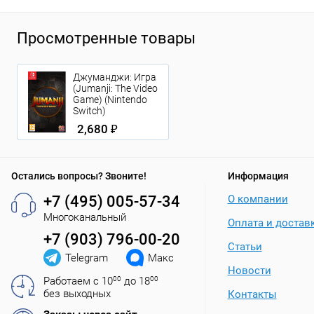
Просмотренные товары
Джуманджи: Игра
(Jumanji: The Video
Game) (Nintendo
Switch)
2,680 ₽
Остались вопросы? Звоните!
Информация
+7 (495) 005-57-34
О компании
Многоканальный
Оплата и достав
+7 (903) 796-00-20
Статьи
Telegram
Макс
Новости
Работаем с 10
00
до 18
00
без выходных
Контакты