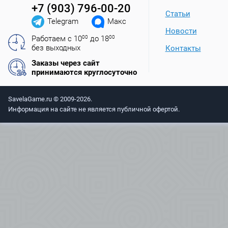
+7 (903) 796-00-20
Статьи
Telegram
Макс
Новости
Работаем с 10
00
до 18
00
без выходных
Контакты
Заказы через сайт
принимаются круглосуточно
SavelaGame.ru © 2009-2026.
Информация на сайте не является публичной офертой.