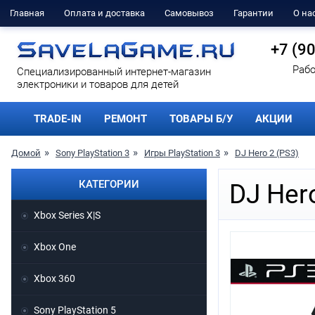
Главная
Оплата и доставка
Самовывоз
Гарантии
О на
+7 (9
Рабо
Cпециализированный интернет-магазин
электроники и товаров для детей
TRADE-IN
РЕМОНТ
ТОВАРЫ Б/У
АКЦИИ
Домой
Sony PlayStation 3
Игры PlayStation 3
DJ Hero 2 (PS3)
КАТЕГОРИИ
DJ Hero
Xbox Series X|S
Xbox One
Xbox 360
Sony PlayStation 5