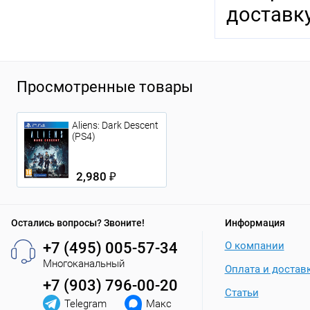
доставку
Просмотренные товары
Aliens: Dark Descent
(PS4)
2,980 ₽
Остались вопросы? Звоните!
Информация
+7 (495) 005-57-34
О компании
Многоканальный
Оплата и достав
+7 (903) 796-00-20
Статьи
Telegram
Макс