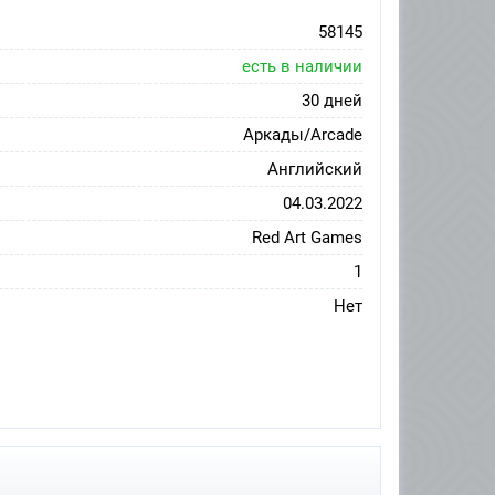
58145
есть в наличии
30 дней
Аркады/Arcade
Английский
04.03.2022
Red Art Games
1
Нет