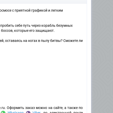
осмосе с приятной графикой и легким
 пробить себе путь через корабль безумных
 боссов, которые его защищают.
й, оставаясь на ногах в пылу битвы? Сможете ли
.ru. Оформить заказ можно на сайте, а также по
:
Whatsapp
Viber
, по электронной почте