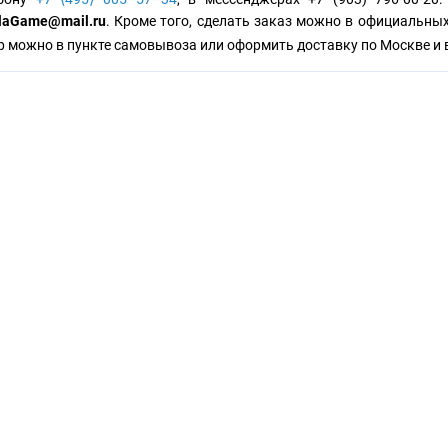
laGame@mail.ru
. Кроме того, сделать заказ можно в официальны
р можно в пункте самовывоза или оформить доставку по Москве и 