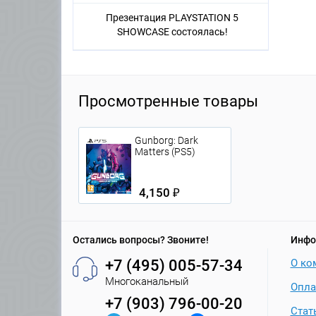
Презентация PLAYSTATION 5
SHOWCASE состоялась!
Просмотренные товары
Gunborg: Dark
Matters (PS5)
4,150 ₽
Остались вопросы? Звоните!
Инфо
+7 (495) 005-57-34
О ко
Многоканальный
Опла
+7 (903) 796-00-20
Стат