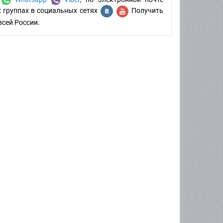
х группах в социальных сетях
Получить
всей России.