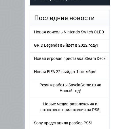
Последние новости
Новая консоль Nintendo Switch OLED
GRID Legends выйдет в 2022 году!
Новая игровая приставка Steam Deck!
Новая FIFA 22 выйдет 1 октября!
Режим работы SavelaGame.ru на
Новый год!
Новые медиа-развлечения и
потоковые приложения на PS5!
Sony представила разбор PS5!