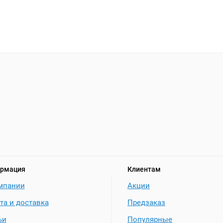
рмация
Клиентам
мпании
Акции
та и доставка
Предзаказ
ьи
Популярные