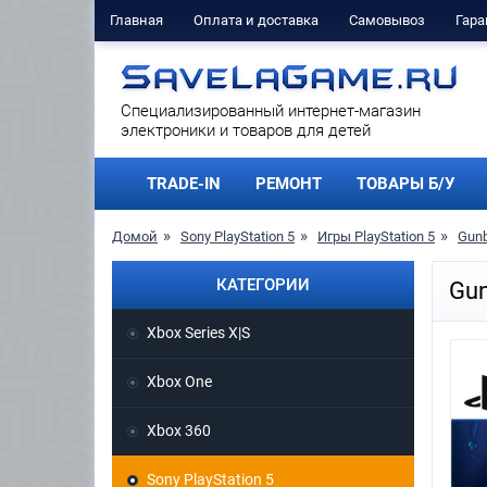
Главная
Оплата и доставка
Самовывоз
Гара
Cпециализированный интернет-магазин
электроники и товаров для детей
TRADE-IN
РЕМОНТ
ТОВАРЫ Б/У
Домой
Sony PlayStation 5
Игры PlayStation 5
Gunb
КАТЕГОРИИ
Gun
Xbox Series X|S
Xbox One
Xbox 360
Sony PlayStation 5