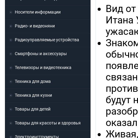
Вид от
Носители информации
Итана 
Радио- и видеоняни
ужасаю
Радиоуправляемые устройства
Знаком
обычно
Смартфоны и аксессуары
появлен
Телевизоры и видеотехника
связан
Техника для дома
против
Техника для кухни
будут 
разобр
Товары для детей
оказал
Товары для красоты и здоровья
Живая,
Электроинструменты