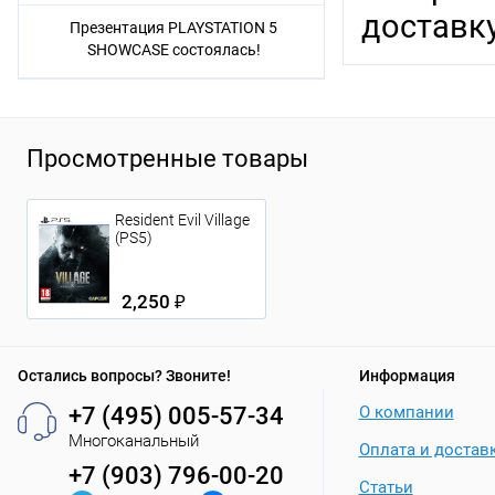
доставку
Презентация PLAYSTATION 5
SHOWCASE состоялась!
Просмотренные товары
Resident Evil Village
(PS5)
2,250 ₽
Остались вопросы? Звоните!
Информация
+7 (495) 005-57-34
О компании
Многоканальный
Оплата и достав
+7 (903) 796-00-20
Статьи