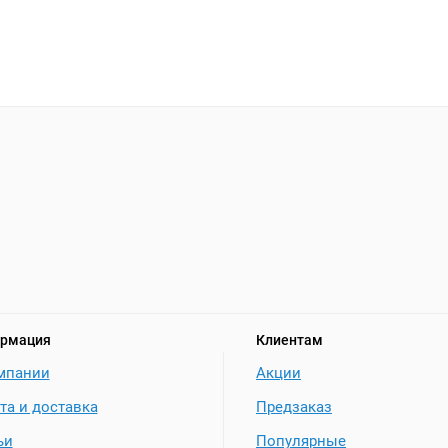
рмация
Клиентам
мпании
Акции
та и доставка
Предзаказ
ьи
Популярные