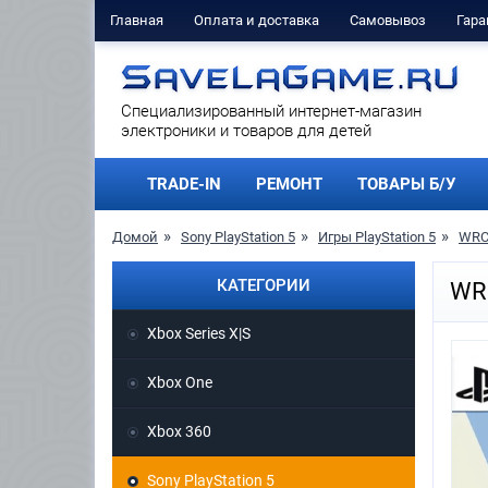
Главная
Оплата и доставка
Самовывоз
Гара
Cпециализированный интернет-магазин
электроники и товаров для детей
TRADE-IN
РЕМОНТ
ТОВАРЫ Б/У
Домой
Sony PlayStation 5
Игры PlayStation 5
WRC 
КАТЕГОРИИ
WRC
Xbox Series X|S
Xbox One
Xbox 360
Sony PlayStation 5