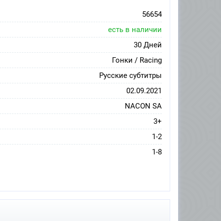
56654
есть в наличии
30 Дней
Гонки / Racing
Русские субтитры
02.09.2021
NACON SA
3+
1-2
1-8