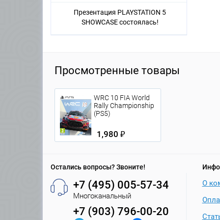
Презентация PLAYSTATION 5
SHOWCASE состоялась!
Просмотренные товары
WRC 10 FIA World
Rally Championship
(PS5)
1,980 ₽
Остались вопросы? Звоните!
Инфо
+7 (495) 005-57-34
О ко
Многоканальный
Опла
+7 (903) 796-00-20
Стат