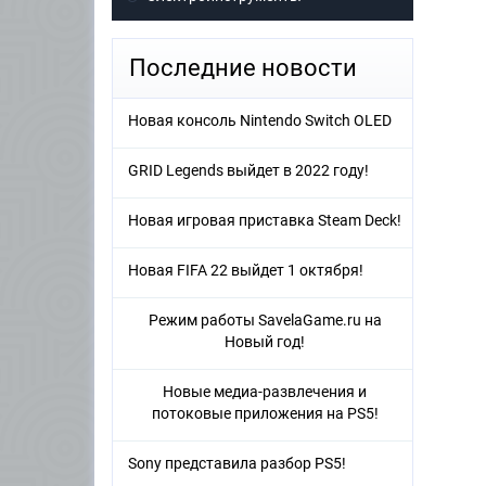
Последние новости
Новая консоль Nintendo Switch OLED
GRID Legends выйдет в 2022 году!
Новая игровая приставка Steam Deck!
Новая FIFA 22 выйдет 1 октября!
Режим работы SavelaGame.ru на
Новый год!
Новые медиа-развлечения и
потоковые приложения на PS5!
Sony представила разбор PS5!