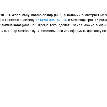
10 FIA World Rally Championship (PS5)
в наличии в Интернет-маг
е, а также по телефону
+7 ⟨495⟩ 005–57–34
, в мессенджерах +7 (903)
те
SavelaGame@mail.ru
. Кроме того, сделать заказ можно в офи
чить товар можно в пункте самовывоза или оформить доставку по 