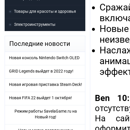
Сражай
Товары для красоты и здоровья
включа
Электроинструменты
Новые
неизве
Последние новости
Насла
Новая консоль Nintendo Switch OLED
анима
эффек
GRID Legends выйдет в 2022 году!
Новая игровая приставка Steam Deck!
Ben 10:
Новая FIFA 22 выйдет 1 октября!
отсутст
Режим работы SavelaGame.ru на
На сай
Новый год!
оформить