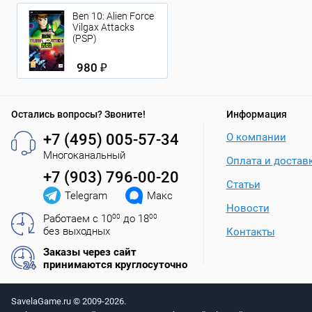
Ben 10: Alien Force
Vilgax Attacks
(PSP)
980 ₽
Остались вопросы? Звоните!
Информация
+7 (495) 005-57-34
О компании
Многоканальный
Оплата и достав
+7 (903) 796-00-20
Статьи
Telegram
Макс
Новости
Работаем с 10
00
до 18
00
без выходных
Контакты
Заказы через сайт
принимаются круглосуточно
SavelaGame.ru © 2009-2026.