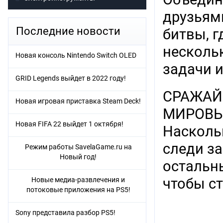
друзьями
Последние новости
битвы, г
несколь
Новая консоль Nintendo Switch OLED
задачи и
GRID Legends выйдет в 2022 году!
СРАЖАЙ
Новая игровая приставка Steam Deck!
МИРОВЫ
Новая FIFA 22 выйдет 1 октября!
Наскольк
следи з
Режим работы SavelaGame.ru на
Новый год!
остальны
чтобы с
Новые медиа-развлечения и
потоковые приложения на PS5!
Sony представила разбор PS5!