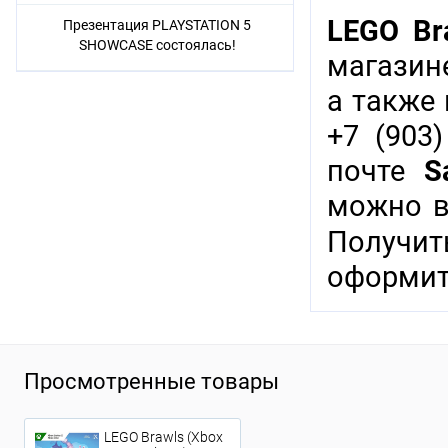
LEGO Bra
Презентация PLAYSTATION 5
SHOWCASE состоялась!
магазине
а также
+7 (903)
почте
S
можно в
Получи
оформит
Просмотренные товары
LEGO Brawls (Xbox