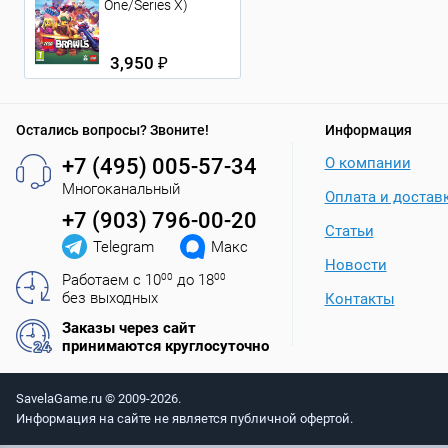
One/Series X)
3,950 ₽
Остались вопросы? Звоните!
Информация
+7 (495) 005-57-34
О компании
Многоканальный
Оплата и достав
+7 (903) 796-00-20
Статьи
Telegram
Макс
Новости
Работаем с 10
00
до 18
00
без выходных
Контакты
Заказы через сайт
принимаются круглосуточно
SavelaGame.ru © 2009-2026.
Информация на сайте не является публичной офертой.