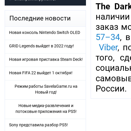
The Dark
наличии
Последние новости
заказ м
Новая консоль Nintendo Switch OLED
57–34
, 
Viber
, 
GRID Legends выйдет в 2022 году!
того, с
Новая игровая приставка Steam Deck!
социаль
Новая FIFA 22 выйдет 1 октября!
самовыв
России.
Режим работы SavelaGame.ru на
Новый год!
Новые медиа-развлечения и
потоковые приложения на PS5!
Sony представила разбор PS5!