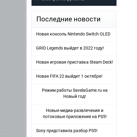
Последние новости
Новая консоль Nintendo Switch OLED
GRID Legends выйдет в 2022 году!
Новая игровая приставка Steam Deck!
Новая FIFA 22 выйдет 1 октября!
Режим работы SavelaGame.ru на
Новый год!
Новые медиа-развлечения и
потоковые приложения на PS5!
Sony представила разбор PS5!