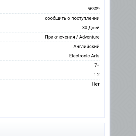
56309
сообщить о поступлении
30 Дней
Приключения / Adventure
Английский
Electronic Arts
7+
1-2
Нет