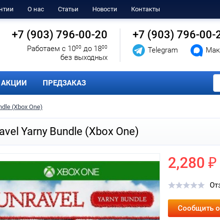
нтии
О нас
Статьи
Новости
Контакты
+7 (903) 796-00-20
+7 (903) 796-00-
Работаем с 10
00
до 18
00
Telegram
Мак
без выходных
АКЦИИ
ПРЕДЗАКАЗ
ndle (Xbox One)
avel Yarny Bundle (Xbox One)
2,280 ₽
От
Сообщить о