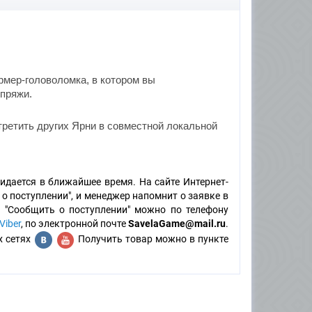
рмер-головоломка, в котором вы
 пряжи.
стретить других Ярни в совместной локальной
идается в ближайшее время. На сайте Интернет-
о поступлении", и менеджер напомнит о заявке в
м "Сообщить о поступлении" можно по телефону
Viber
, по электронной почте
SavelaGame@mail.ru
.
х сетях
Получить товар можно в пункте