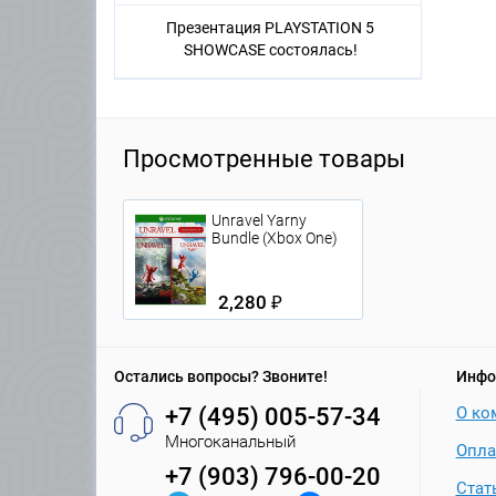
Презентация PLAYSTATION 5
SHOWCASE состоялась!
Просмотренные товары
Unravel Yarny
Bundle (Xbox One)
2,280 ₽
Остались вопросы? Звоните!
Инфо
+7 (495) 005-57-34
О ко
Многоканальный
Опла
+7 (903) 796-00-20
Стат