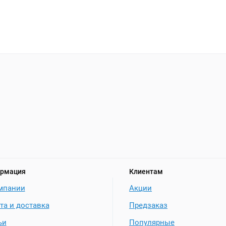
рмация
Клиентам
мпании
Акции
та и доставка
Предзаказ
ьи
Популярные