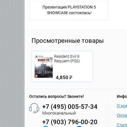
Презентация PLAYSTATION 5
SHOWCASE состоялась!
Просмотренные товары
Resident Evil 9
Requiem (PS5)
4,850 ₽
Остались вопросы? Звоните!
Инфо
+7 (495) 005-57-34
О ко
Многоканальный
Опла
+7 (903) 796-00-20
Стат