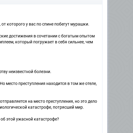
от которого у вас по спине побегут мурашки.
еские достижения в сочетании с богатым опытом
леем, который погружает в себя сильнее, чем
ртву неизвестной болезни.
о место преступления находится в том же отеле,
отправляется на место преступления, но это дело
иологической катастрофе, потрясшей мир.
 об этой ужасной катастрофе?