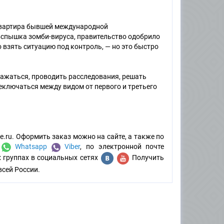
-квартира бывшей международной
вспышка зомби-вируса, правительство одобрило
 взять ситуацию под контроль, — но это быстро
ражаться, проводить расследования, решать
еключаться между видом от первого и третьего
.ru. Оформить заказ можно на сайте, а также по
:
Whatsapp
Viber
, по электронной почте
х группах в социальных сетях
Получить
всей России.