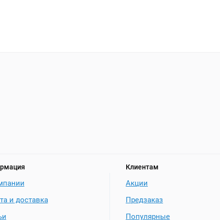
рмация
Клиентам
мпании
Акции
та и доставка
Предзаказ
ьи
Популярные