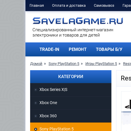
Главная
Оплата и доставка
Самовывоз
Гара
Cпециализированный интернет-магазин
электроники и товаров для детей
TRADE-IN
РЕМОНТ
ТОВАРЫ Б/У
Домой
Sony PlayStation 5
Игры PlayStation 5
Resi
КАТЕГОРИИ
Res
Xbox Series X|S
Xbox One
Xbox 360
Sony PlayStation 5