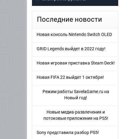
Последние новости
Новая консоль Nintendo Switch OLED
GRID Legends выйдет в 2022 году!
Новая игровая приставка Steam Deck!
Новая FIFA 22 выйдет 1 октября!
Режим работы SavelaGame.ru на
Новый год!
Новые медиа-развлечения и
потоковые приложения на PS5!
Sony представила разбор PS5!