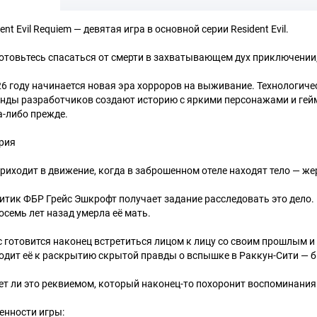
ent Evil Requiem — девятая игра в основной серии Resident Evil.
отовьтесь спасаться от смерти в захватывающем дух приключении, 
26 году начинается новая эра хорроров на выживание. Технологич
нды разработчиков создают историю с яркими персонажами и геймп
а-либо прежде.
рия
приходит в движение, когда в заброшенном отеле находят тело — же
итик ФБР Грейс Эшкрофт получает задание расследовать это дело. Н
восемь лет назад умерла её мать.
с готовится наконец встретиться лицом к лицу со своим прошлым и 
одит её к раскрытию скрытой правды о вспышке в Раккун-Сити — б
ет ли это реквиемом, который наконец-то похоронит воспоминания
енности игры: